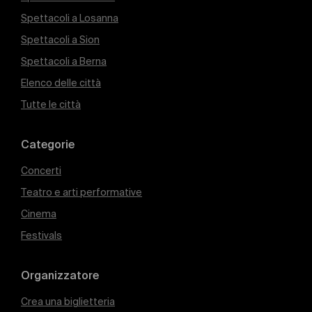
Spettacoli a Losanna
Spettacoli a Sion
Spettacoli a Berna
Elenco delle città
Tutte le città
Categorie
Concerti
Teatro e arti performative
Cinema
Festivals
Organizzatore
Crea una biglietteria