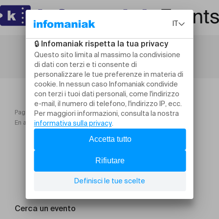
Pagina iniziale
Cellules poétiques Festival 2026
En attendant Voisard
Cerca un evento