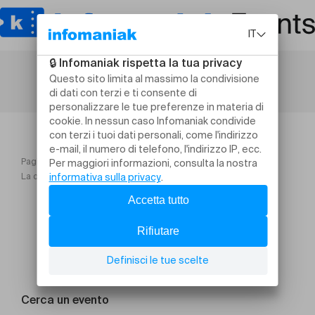
Pagina iniziale
EXPLORE DEMAIN 2025
La cuisine au cœur de la famille atelier parentsenfants
Cerca un evento