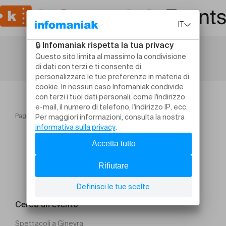
Pagina iniziale
Festival au Pays des Enfants 2025
Cerca un evento
Spettacoli a Ginevra