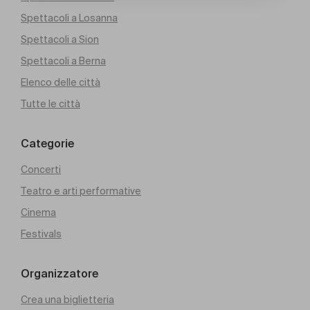
Spettacoli a Losanna
Spettacoli a Sion
Spettacoli a Berna
Elenco delle città
Tutte le città
Categorie
Concerti
Teatro e arti performative
Cinema
Festivals
Organizzatore
Crea una biglietteria