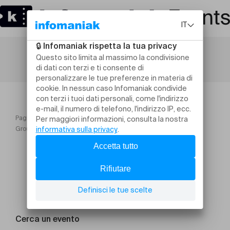
Pagina iniziale
Groupe de parole parents jeunes en refus scolaire
Cerca un evento