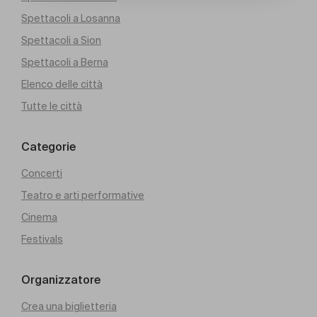
Spettacoli a Losanna
Spettacoli a Sion
Spettacoli a Berna
Elenco delle città
Tutte le città
Categorie
Concerti
Teatro e arti performative
Cinema
Festivals
Organizzatore
Crea una biglietteria