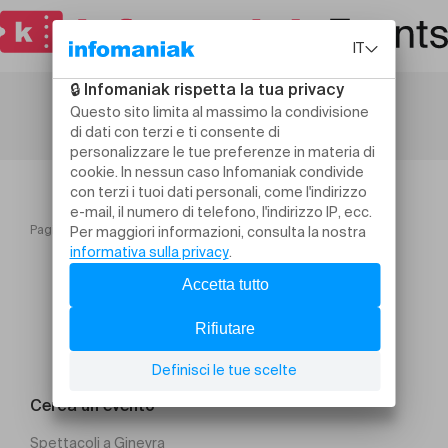
Pagina iniziale
Membres Afrodysée
Cerca un evento
Spettacoli a Ginevra