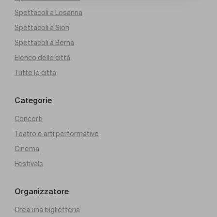
Spettacoli a Losanna
Spettacoli a Sion
Spettacoli a Berna
Elenco delle città
Tutte le città
Categorie
Concerti
Teatro e arti performative
Cinema
Festivals
Organizzatore
Crea una biglietteria