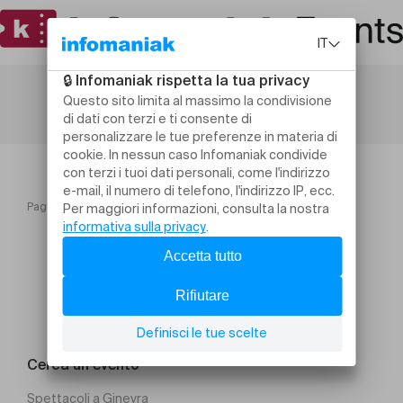
Pagina iniziale
Théâtre des Osses 2425
Cerca un evento
Spettacoli a Ginevra