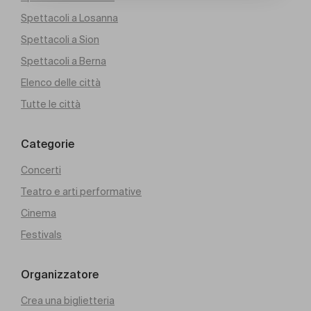
Spettacoli a Losanna
Spettacoli a Sion
Spettacoli a Berna
Elenco delle città
Tutte le città
Categorie
Concerti
Teatro e arti performative
Cinema
Festivals
Organizzatore
Crea una biglietteria