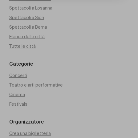
Spettacoli a Losanna
Spettacoli a Sion
Spettacoli a Berna
Elenco delle città
Tutte le città
Categorie
Concerti
Teatro e arti performative
Cinema
Festivals
Organizzatore
Crea una biglietteria