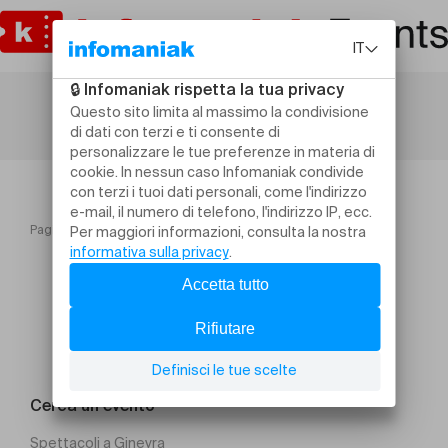
Pagina iniziale
Théâtre du Merdesson
Cerca un evento
Spettacoli a Ginevra