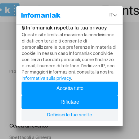
Pagina iniziale
TO! Saison 2026
FORTUNE !
Cerca un evento
Spettacoli a Ginevra