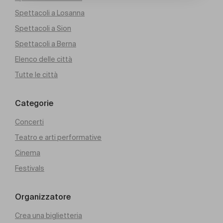
Spettacoli a Losanna
Spettacoli a Sion
Spettacoli a Berna
Elenco delle città
Tutte le città
Categorie
Concerti
Teatro e arti performative
Cinema
Festivals
Organizzatore
Crea una biglietteria