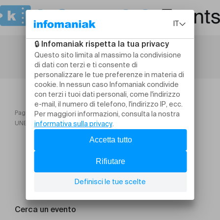
Pagina iniziale
TO! Saison 2026
UNE CHOSE APRÈS L’AUTRE
Cerca un evento