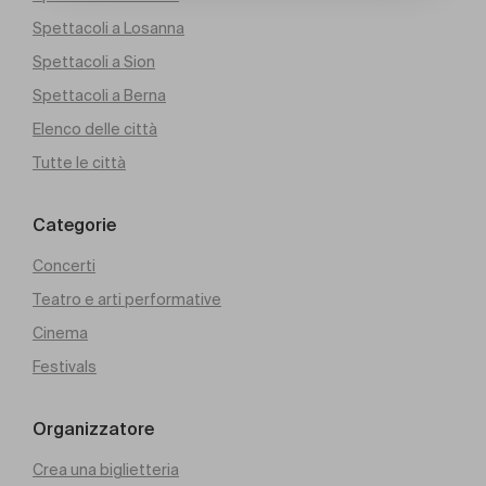
Spettacoli a Losanna
Spettacoli a Sion
Spettacoli a Berna
Elenco delle città
Tutte le città
Categorie
Concerti
Teatro e arti performative
Cinema
Festivals
Organizzatore
Crea una biglietteria