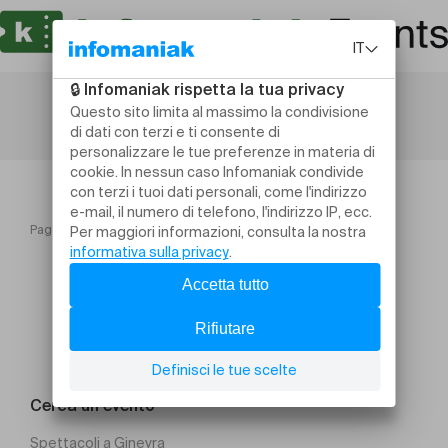
Pagina iniziale
Core & Balance cours du 21 juillet annulé
Cerca un evento
Spettacoli a Ginevra