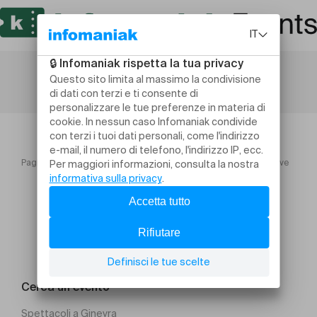
Pagina iniziale
Summer Lunch at Société Nautique de Genève
Cerca un evento
Spettacoli a Ginevra