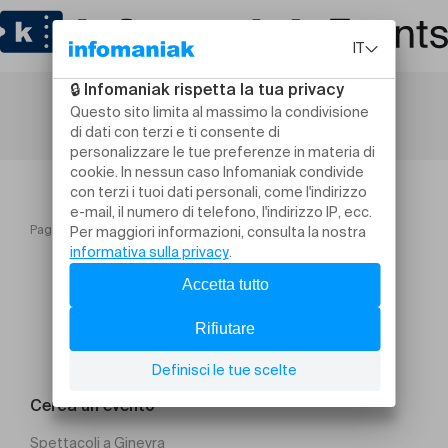
Pagina iniziale
JEUDI DES MOTS « Viva il Ticino ! »
Cerca un evento
Spettacoli a Ginevra