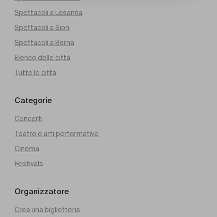
Spettacoli a Losanna
Spettacoli a Sion
Spettacoli a Berna
Elenco delle città
Tutte le città
Categorie
Concerti
Teatro e arti performative
Cinema
Festivals
Organizzatore
Crea una biglietteria