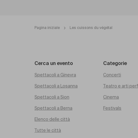
Pagina iniziale
Les cuissons du végétal
Cerca un evento
Categorie
Spettacoli a Ginevra
Concerti
Spettacoli a Losanna
Teatro e arti pe
Spettacoli a Sion
Cinema
Spettacoli a Berna
Festivals
Elenco delle città
Tutte le città