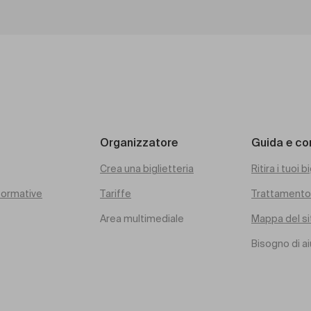
Organizzatore
Guida e co
Crea una biglietteria
Ritira i tuoi bi
rformative
Tariffe
Trattamento 
Area multimediale
Mappa del si
Bisogno di a