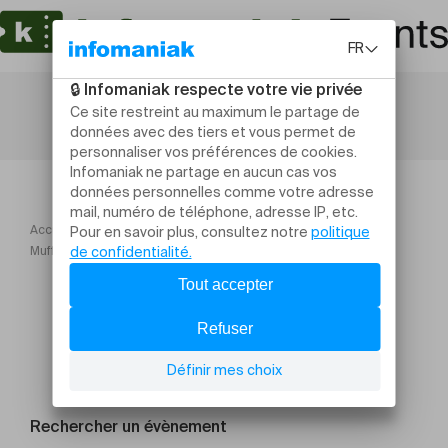
Accueil
Ateliers et stages
Muffins et cakes sucrés salés IG bas
Rechercher un évènement