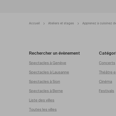
Accueil
Ateliers et stages
Apprenez à cuisinez d
Rechercher un évènement
Catégor
Spectacles à Genève
Concerts
Spectacles à Lausanne
Théâtre et
Spectacles à Sion
Cinéma
Spectacles à Berne
Festivals
Liste des villes
Toutes les villes