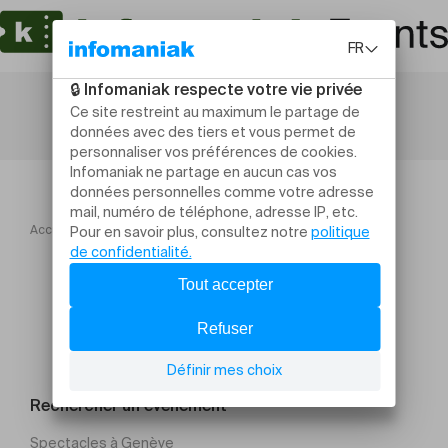
Accueil
Ateliers et stages
Quiches et tartes saines
Rechercher un évènement
Spectacles à Genève